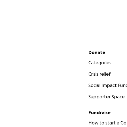
Secondary menu
Donate
Categories
Crisis relief
Social Impact Fun
Supporter Space
Fundraise
How to start a 