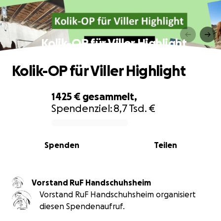
Kolik-OP für Viller Highlight
Kolik-OP für Viller Highlight
1425 €
gesammelt,
Spendenziel:
8,7 Tsd. €
0% complete
Spenden
Teilen
Vorstand RuF Handschuhsheim
Vorstand RuF Handschuhsheim organisiert
diesen Spendenaufruf.