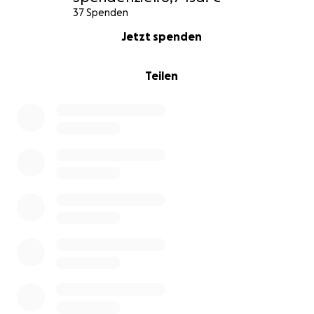
37 Spenden
0% complete
Jetzt spenden
Teilen