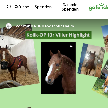
Sammle
Zum Inhalt
Suche
Spenden
Spenden
Vorstand RuF Handschuhsheim