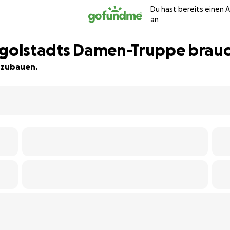
Du hast bereits einen 
an
 Ingolstadts Damen-Truppe brau
ufzubauen.