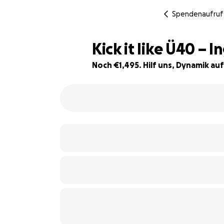
Spendenaufruf
Kick it like Ü40 –
Noch €1,495. Hilf uns, Dynamik a
7% complete