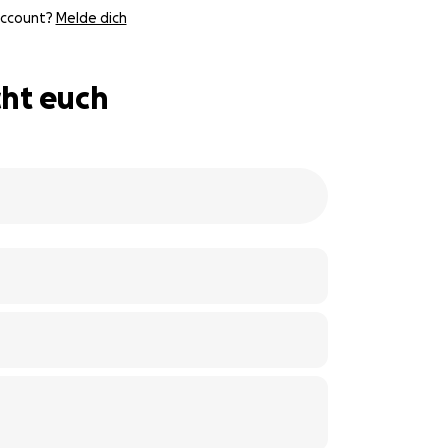
Account?
Melde dich
cht euch