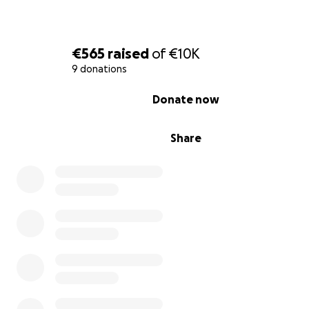
€565
raised
of
€10K
9 donations
0% complete
Donate now
Share