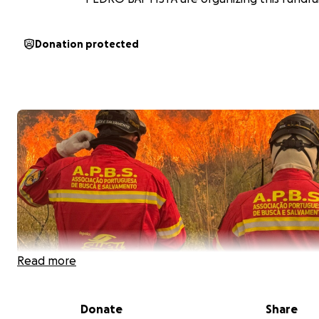
Donation protected
Read more
Donate
Share