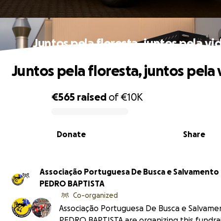
Juntos pela floresta, juntos pela vi
Juntos pela floresta, juntos pela 
€565
raised
of
€10K
0% complete
Donate
Share
Associação Portuguesa De Busca e Salvamento
PEDRO BAPTISTA
Co-organized
Associação Portuguesa De Busca e Salvame
PEDRO BAPTISTA are organizing this fundrai