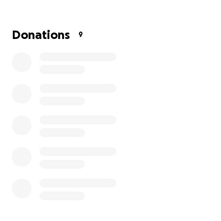
Donations
9