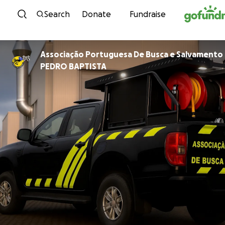
Skip to content
Search
Donate
Fundraise
Associação Portuguesa De Busca e Salvamento
PEDRO BAPTISTA