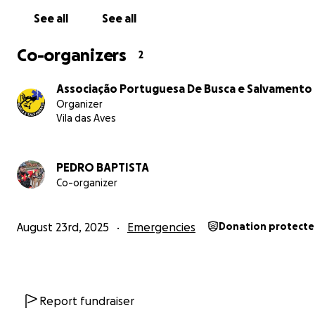
See all
See all
Co-organizers
2
Associação Portuguesa De Busca e Salvamento
Organizer
Vila das Aves
PEDRO BAPTISTA
Co-organizer
August 23rd, 2025
Emergencies
Donation protect
Report fundraiser