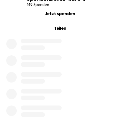
149 Spenden
0% complete
Jetzt spenden
Teilen