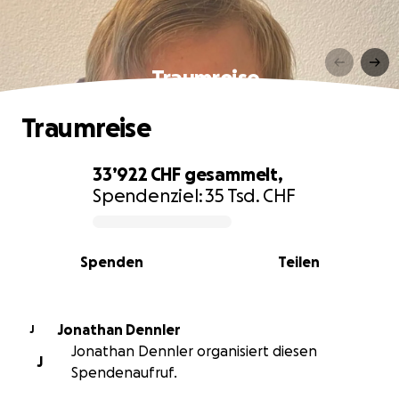
Traumreise
Traumreise
33’922 CHF
gesammelt,
Spendenziel:
35 Tsd. CHF
0% complete
Spenden
Teilen
Jonathan Dennler
J
Jonathan Dennler organisiert diesen
J
Spendenaufruf.