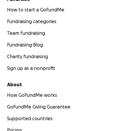
How to start a GoFundMe
Fundraising categories
Team fundraising
Fundraising Blog
Charity fundraising
Sign up as a nonprofit
About
How GoFundMe works
GoFundMe Giving Guarantee
Supported countries
Pricing