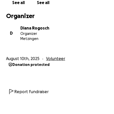
See all
See all
Organizer
Diana Rogosch
D
Organizer
Metzingen
August 10th, 2025
Volunteer
Donation protected
Report fundraiser