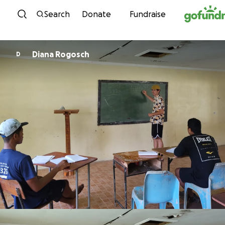
Skip to content
Search
Donate
Fundraise
Diana Rogosch
D