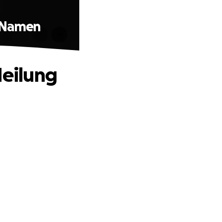
m Namen
Heilung