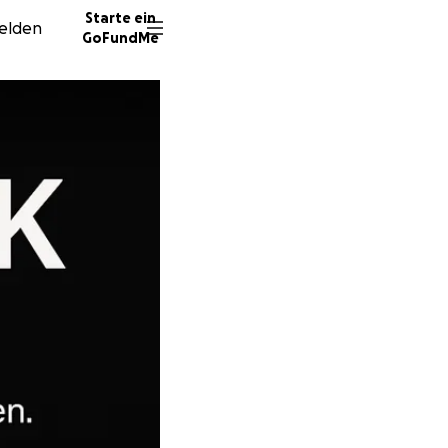
Starte ein
elden
GoFundMe