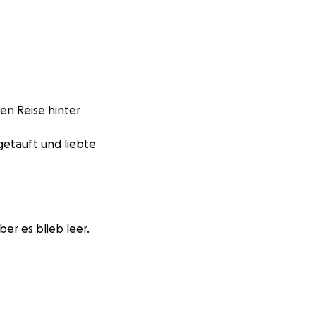
gen Reise hinter
getauft und liebte
ber es blieb leer.