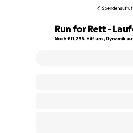
Spendenaufruf
Run for Rett - La
Noch €11,295. Hilf uns, Dynamik a
62% complete