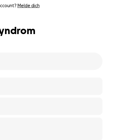
Account?
Melde dich
-Syndrom