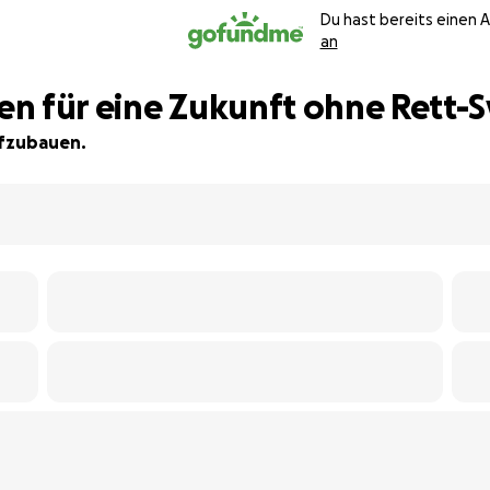
Du hast bereits einen 
an
ufen für eine Zukunft ohne Rett
ufzubauen.