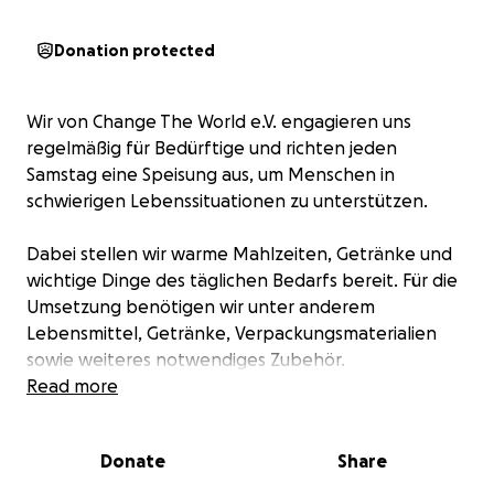
Donation protected
Wir von Change The World e.V. engagieren uns
regelmäßig für Bedürftige und richten jeden
Samstag eine Speisung aus, um Menschen in
schwierigen Lebenssituationen zu unterstützen.
Dabei stellen wir warme Mahlzeiten, Getränke und
wichtige Dinge des täglichen Bedarfs bereit. Für die
Umsetzung benötigen wir unter anderem
Lebensmittel, Getränke, Verpackungsmaterialien
sowie weiteres notwendiges Zubehör.
Read more
Die Organisation und Durchführung dieser Einsätze
ist mit laufenden Kosten verbunden. Deshalb sind
Donate
Share
wir auf eure Unterstützung angewiesen.