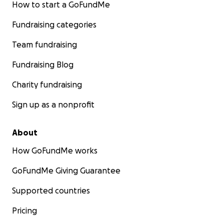
How to start a GoFundMe
Fundraising categories
Team fundraising
Fundraising Blog
Charity fundraising
Sign up as a nonprofit
About
How GoFundMe works
GoFundMe Giving Guarantee
Supported countries
Pricing