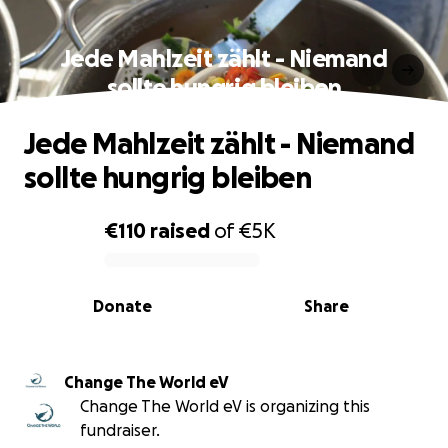
Jede Mahlzeit zählt - Niemand
sollte hungrig bleiben
Jede Mahlzeit zählt - Niemand
sollte hungrig bleiben
€110
raised
of
€5K
0% complete
Donate
Share
Change The World eV
Change The World eV is organizing this
fundraiser.