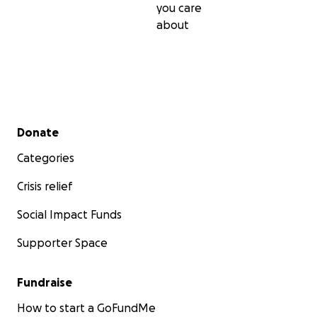
you care
about
Secondary menu
Donate
Categories
Crisis relief
Social Impact Funds
Supporter Space
Fundraise
How to start a GoFundMe