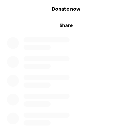
0% complete
Donate now
Share