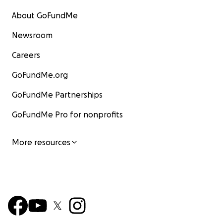
About GoFundMe
Newsroom
Careers
GoFundMe.org
GoFundMe Partnerships
GoFundMe Pro for nonprofits
More resources