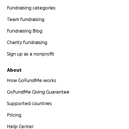
Fundraising categories
Team fundraising
Fundraising Blog
Charity fundraising
Sign up as a nonprofit
About
How GoFundMe works
GoFundMe Giving Guarantee
Supported countries
Pricing
Help Center