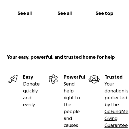
See all
See all
See top
Your easy, powerful, and trusted home for help
Easy
Powerful
Trusted
Donate
Send
Your
quickly
help
donation is
and
right to
protected
easily
the
by the
people
GoFundMe
and
Giving
causes
Guarantee