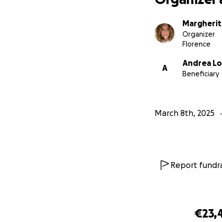
Margherit
Organizer
Florence
Andrea Lo
A
Beneficiary
March 8th, 2025
Report fundra
€23,