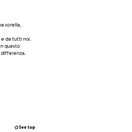
a sorella,
e da tutti noi.
 in questo
 differenza.
See top