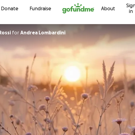
Sig
Skip to content
Donate
Fundraise
About
in
Rossi
for
Andrea Lombardini