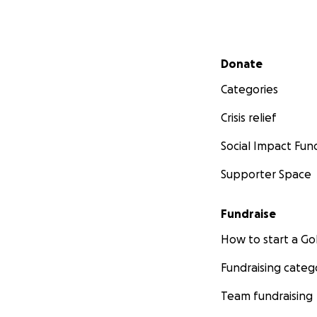
Secondary menu
Donate
Categories
Crisis relief
Social Impact Fun
Supporter Space
Fundraise
How to start a 
Fundraising categ
Team fundraising