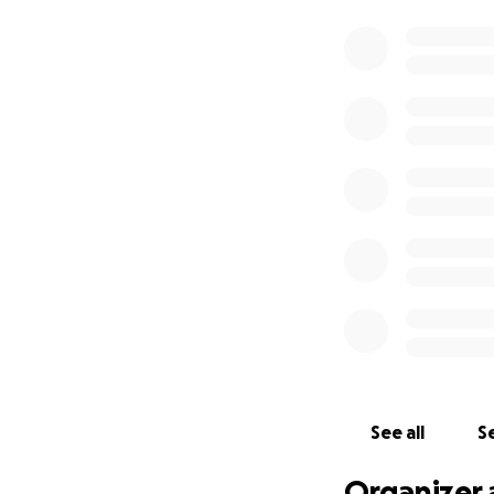
See all
Se
Organizer 