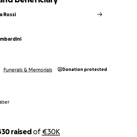
a Rossi
mbardini
Funerals & Memorials
Donation protected
iser
430
raised
of
€30K