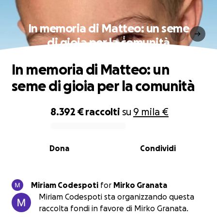
In memoria di Matteo: un seme
di gioia per la comunità
In memoria di Matteo: un
seme di gioia per la comunità
8.392 €
raccolti
su
9 mila €
0% complete
Dona
Condividi
Miriam Codespoti
for
Mirko Granata
Miriam Codespoti sta organizzando questa
raccolta fondi in favore di Mirko Granata.