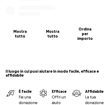
Ordina
Mostra
Mostra
per
tutto
tutto
importo
Il luogo in cui puoi aiutare in modo facile, efficace e
affidabile
È facile
Efficace
Affidabile
Fai una
Offri un
La tua
donazione
aiuto
donazione