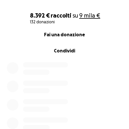
8.392 €
raccolti
su
9 mila €
132 donazioni
0% complete
Fai una donazione
Condividi