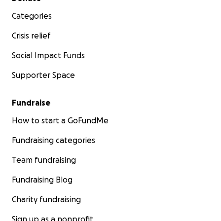
Categories
Crisis relief
Social Impact Funds
Supporter Space
Fundraise
How to start a GoFundMe
Fundraising categories
Team fundraising
Fundraising Blog
Charity fundraising
Sign up as a nonprofit