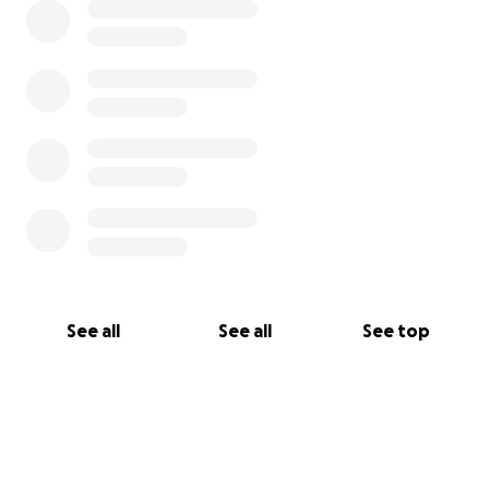
See all
See all
See top