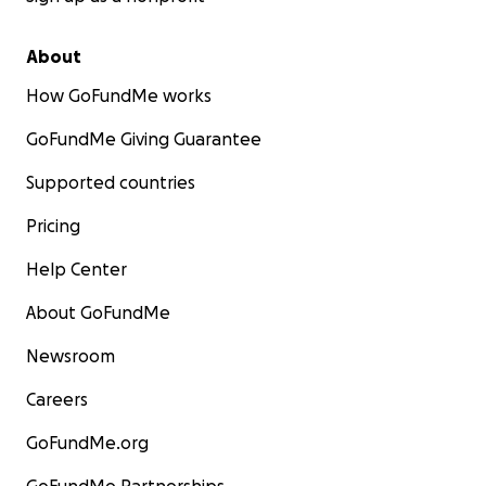
About
How GoFundMe works
GoFundMe Giving Guarantee
Supported countries
Pricing
Help Center
About GoFundMe
Newsroom
Careers
GoFundMe.org