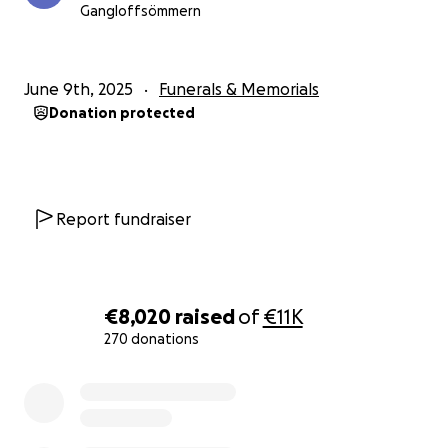
Gangloffsömmern
June 9th, 2025
Funerals & Memorials
Donation protected
Report fundraiser
€8,020
raised
of
€11K
270 donations
0% complete