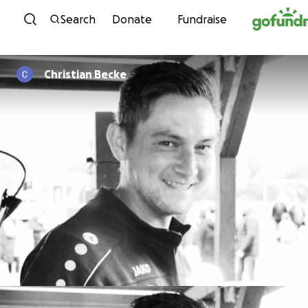
Skip to content
Search
Donate
Fundraise
Christian Becke