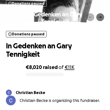
Donations paused
In Gedenken an Gary
Tennigkeit
Donations paused
In Gedenken an Gary
Tennigkeit
€8,020
raised
of
€11K
0% complete
Christian Becke
Christian Becke is organizing this fundraiser.