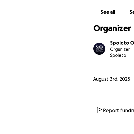
See all
Se
Organizer
Spoleto Ol
Organizer
Spoleto
August 3rd, 2025
Report fundra