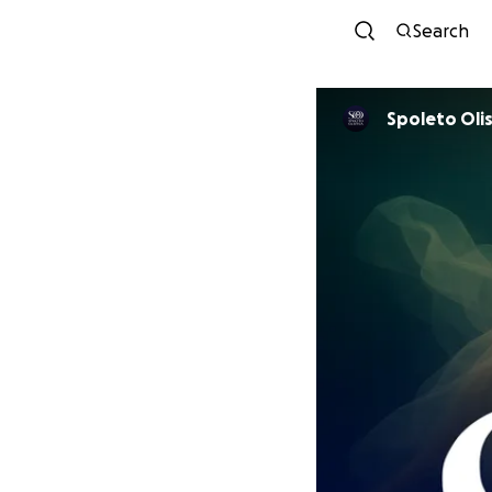
Search
Spoleto Olis