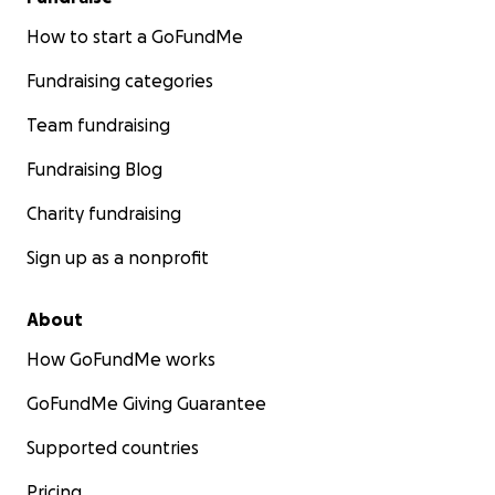
How to start a GoFundMe
Fundraising categories
Team fundraising
Fundraising Blog
Charity fundraising
Sign up as a nonprofit
About
How GoFundMe works
GoFundMe Giving Guarantee
Supported countries
Pricing