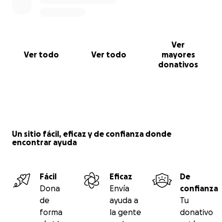
Ver
Ver todo
Ver todo
mayores
donativos
Un sitio fácil, eficaz y de confianza donde
encontrar ayuda
Fácil
Eficaz
De
Dona
Envía
confianza
de
ayuda a
Tu
forma
la gente
donativo