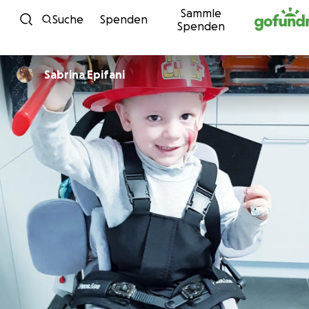
Sammle
Zum Inhalt
Suche
Spenden
Spenden
Sabrina Epifani