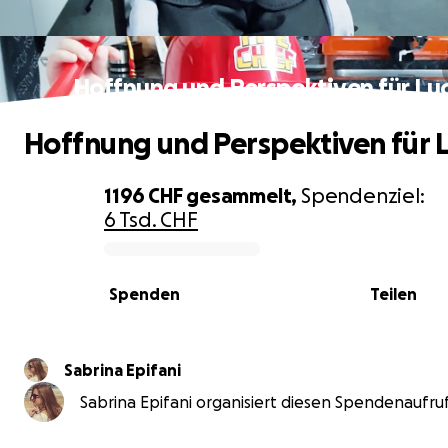
Hoffnung und Perspektiven für Lu
Hoffnung und Perspektiven für 
1196 CHF
gesammelt,
Spendenziel:
6 Tsd. CHF
0% complete
Spenden
Teilen
Sabrina Epifani
Sabrina Epifani organisiert diesen Spendenaufruf