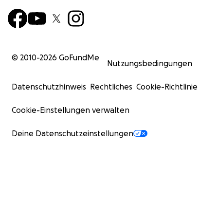
© 2010-
2026
GoFundMe
Nutzungsbedingungen
Datenschutzhinweis
Rechtliches
Cookie-Richtlinie
Cookie-Einstellungen verwalten
Deine Datenschutzeinstellungen