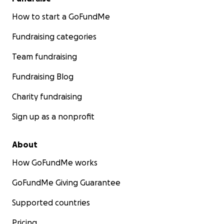
How to start a GoFundMe
Fundraising categories
Team fundraising
Fundraising Blog
Charity fundraising
Sign up as a nonprofit
About
How GoFundMe works
GoFundMe Giving Guarantee
Supported countries
Pricing