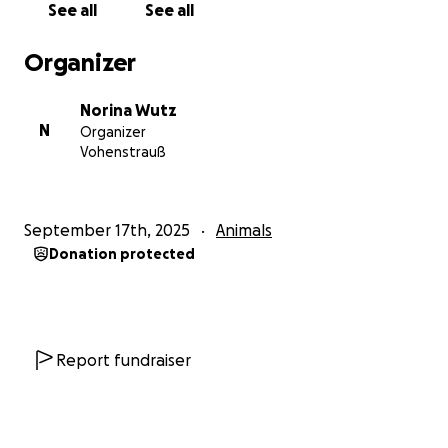
See all
See all
Organizer
Norina Wutz
N
Organizer
Vohenstrauß
September 17th, 2025
Animals
Donation protected
Report fundraiser