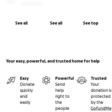
See all
See all
See top
Your easy, powerful, and trusted home for help
Easy
Powerful
Trusted
Donate
Send
Your
quickly
help
donation is
and
right to
protected
easily
the
by the
people
GoFundMe