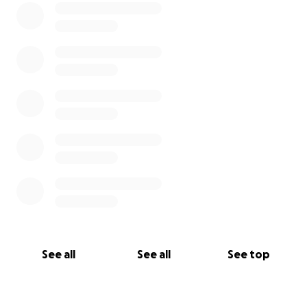
See all
See all
See top