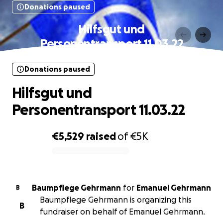
Donations paused
Hilfsgut und
Personentransport 11.03.22
Donations paused
Hilfsgut und
Personentransport 11.03.22
€5,529
raised
of
€5K
0% complete
Baumpflege Gehrmann
for
Emanuel Gehrmann
B
Baumpflege Gehrmann is organizing this
B
fundraiser on behalf of Emanuel Gehrmann.