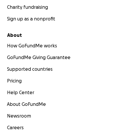
Charity fundraising
Sign up as a nonprofit
About
How GoFundMe works
GoFundMe Giving Guarantee
Supported countries
Pricing
Help Center
About GoFundMe
Newsroom
Careers