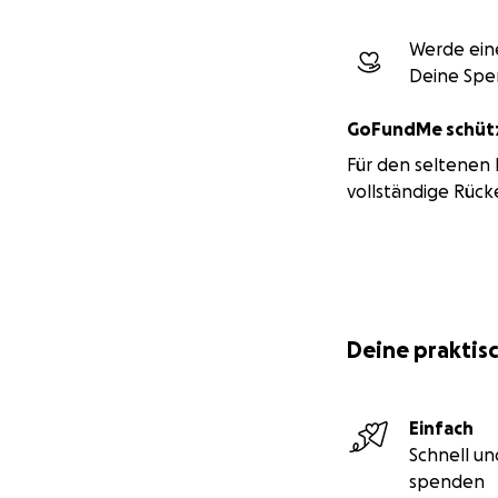
Werde eine
Deine Spe
GoFundMe schütz
Für den seltenen F
vollständige Rück
Deine praktisc
Einfach
Schnell un
spenden