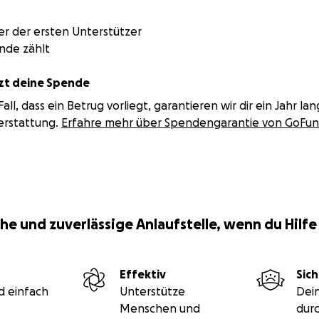
r der ersten Unterstützer
nde zählt
t deine Spende
all, dass ein Betrug vorliegt, garantieren wir dir ein Jahr lan
erstattung.
Erfahre mehr über Spendengarantie von GoFu
he und zuverlässige Anlaufstelle, wenn du Hilfe
Effektiv
Sich
d einfach
Unterstütze
Dei
Menschen und
durc