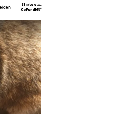
Starte ein
elden
GoFundMe