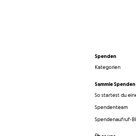
Sekundärmenü
Spenden
Kategorien
Sammle Spenden
So startest du ei
Spendenteam
Spendenaufruf-B