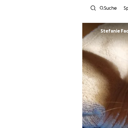
Suche
S
Stefanie Fa