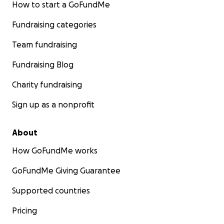
How to start a GoFundMe
Fundraising categories
Team fundraising
Fundraising Blog
Charity fundraising
Sign up as a nonprofit
About
How GoFundMe works
GoFundMe Giving Guarantee
Supported countries
Pricing