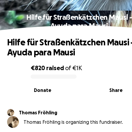
Hilfe für Straßenkätzchen Mausi 
Ayuda para Mausi
Hilfe für Straßenkätzchen Mausi 
Ayuda para Mausi
€820
raised
of
€1K
0% complete
Donate
Share
Thomas Fröhling
Thomas Fröhling is organizing this fundraiser.