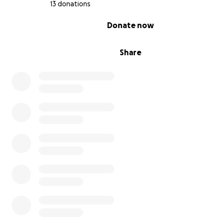
13 donations
0% complete
Donate now
Share