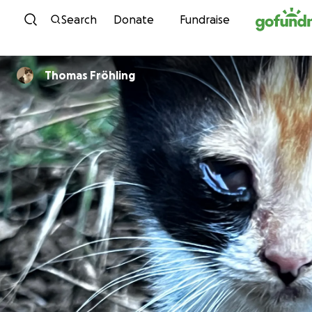
Skip to content
Search
Donate
Fundraise
Thomas Fröhling