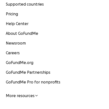
Supported countries
Pricing
Help Center
About GoFundMe
Newsroom
Careers
GoFundMe.org
GoFundMe Partnerships
GoFundMe Pro for nonprofits
More resources