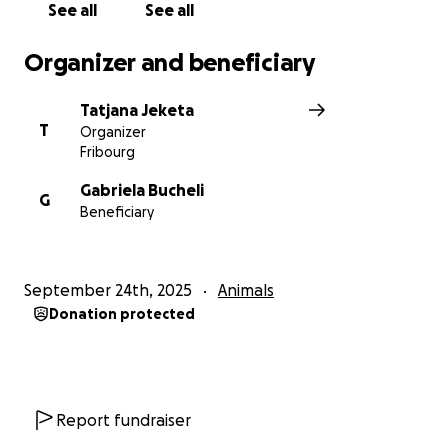
See all
See all
Organizer and beneficiary
Tatjana Jeketa
T
Organizer
Fribourg
Gabriela Bucheli
G
Beneficiary
September 24th, 2025
Animals
Donation protected
Report fundraiser