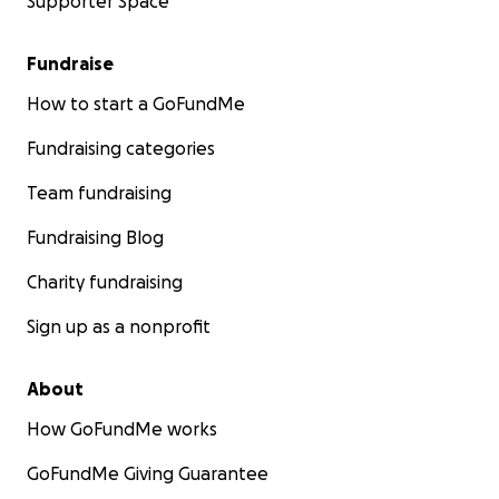
Supporter Space
Fundraise
How to start a GoFundMe
Fundraising categories
Team fundraising
Fundraising Blog
Charity fundraising
Sign up as a nonprofit
About
How GoFundMe works
GoFundMe Giving Guarantee