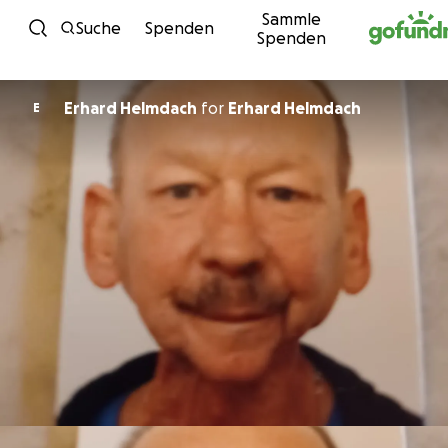
Sammle
Zum Inhalt
Suche
Spenden
Spenden
Erhard Helmdach
for
Erhard Helmdach
E