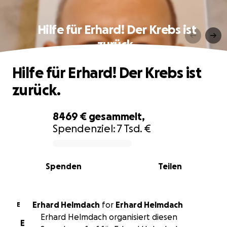
Hilfe für Erhard! Der Krebs ist
zurück.
Hilfe für Erhard! Der Krebs ist
zurück.
8469 €
gesammelt,
Spendenziel:
7 Tsd. €
0% complete
Spenden
Teilen
Erhard Helmdach
for
Erhard Helmdach
E
Erhard Helmdach organisiert diesen
E