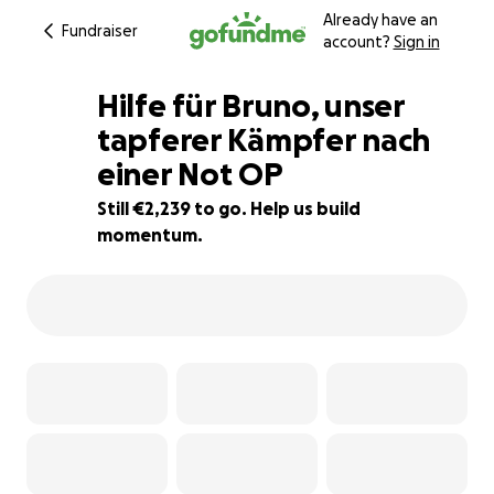
Already have an
Fundraiser
account?
Sign in
Hilfe für Bruno, unser
tapferer Kämpfer nach
einer Not OP
50% complete
Still €2,239 to go. Help us build
momentum.