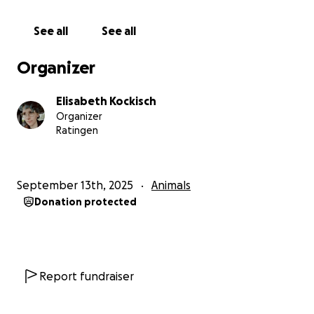
See all
See all
Organizer
Elisabeth Kockisch
Organizer
Ratingen
September 13th, 2025
Animals
Donation protected
Report fundraiser