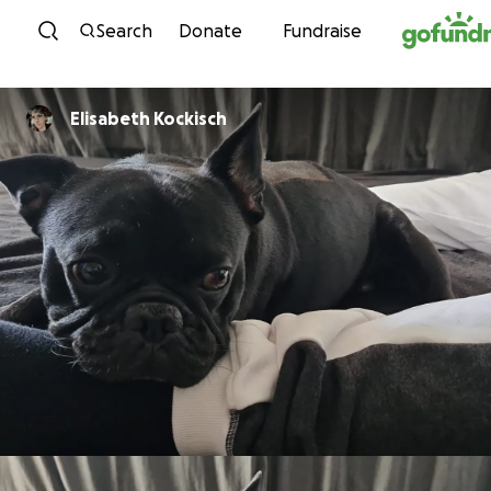
Skip to content
Search
Donate
Fundraise
Elisabeth Kockisch