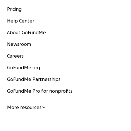
Pricing
Help Center
About GoFundMe
Newsroom
Careers
GoFundMe.org
GoFundMe Partnerships
GoFundMe Pro for nonprofits
More resources