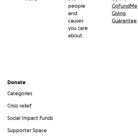
people
GoFundMe
and
Giving
causes
Guarantee
you care
about
Secondary menu
Donate
Categories
Crisis relief
Social Impact Funds
Supporter Space