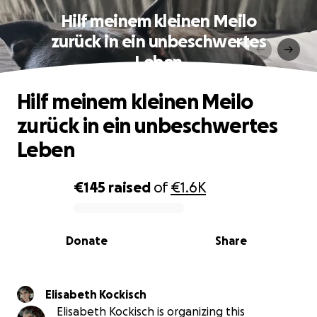
Hilf meinem kleinen Meilo
zurück in ein unbeschwertes
Leben
Hilf meinem kleinen Meilo
zurück in ein unbeschwertes
Leben
€145
raised
of
€1.6K
0% complete
Donate
Share
Elisabeth Kockisch
Elisabeth Kockisch is organizing this