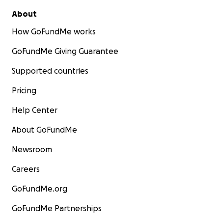
About
How GoFundMe works
GoFundMe Giving Guarantee
Supported countries
Pricing
Help Center
About GoFundMe
Newsroom
Careers
GoFundMe.org
GoFundMe Partnerships