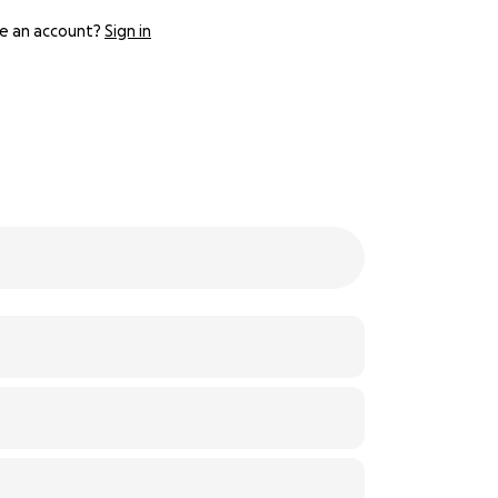
e an account?
Sign in