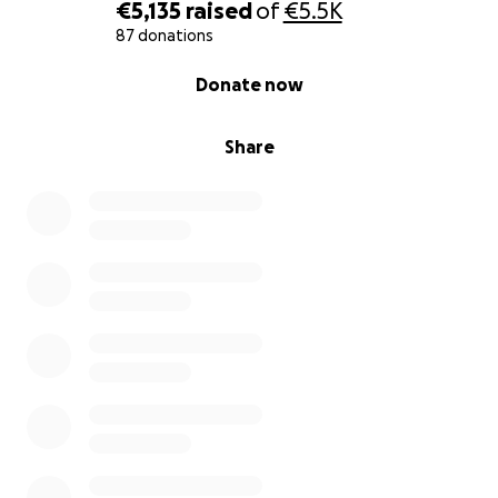
€5,135
raised
of
€5.5K
87 donations
0% complete
Donate now
Share