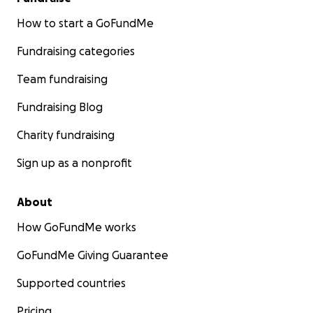
How to start a GoFundMe
Fundraising categories
Team fundraising
Fundraising Blog
Charity fundraising
Sign up as a nonprofit
About
How GoFundMe works
GoFundMe Giving Guarantee
Supported countries
Pricing