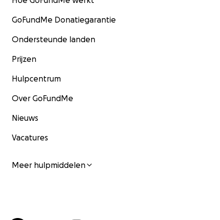
Hoe GoFundMe werkt
GoFundMe Donatiegarantie
Ondersteunde landen
Prijzen
Hulpcentrum
Over GoFundMe
Nieuws
Vacatures
Meer hulpmiddelen