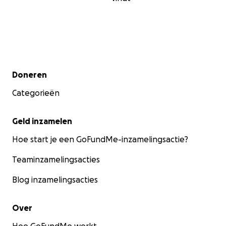
Secundair menu
Doneren
Categorieën
Geld inzamelen
Hoe start je een GoFundMe-inzamelingsactie?
Teaminzamelingsacties
Blog inzamelingsacties
Over