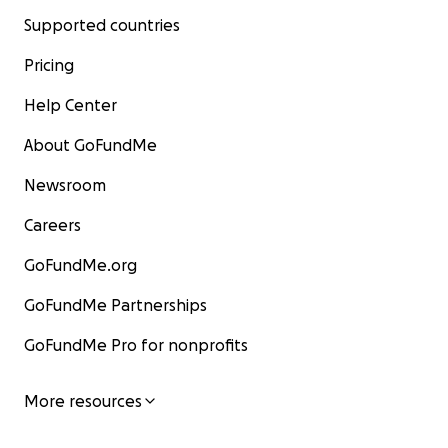
Supported countries
Pricing
Help Center
About GoFundMe
Newsroom
Careers
GoFundMe.org
GoFundMe Partnerships
GoFundMe Pro for nonprofits
More resources