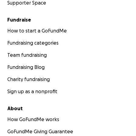
Supporter Space
Fundraise
How to start a GoFundMe
Fundraising categories
Team fundraising
Fundraising Blog
Charity fundraising
Sign up as a nonprofit
About
How GoFundMe works
GoFundMe Giving Guarantee