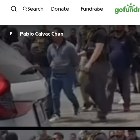
Skip to content
Search
Donate
Fundraise
Pablo Calvac Chan
P