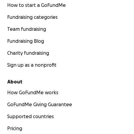
How to start a GoFundMe
Fundraising categories
Team fundraising
Fundraising Blog
Charity fundraising
Sign up as a nonprofit
About
How GoFundMe works
GoFundMe Giving Guarantee
Supported countries
Pricing