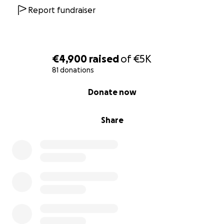
Report fundraiser
€4,900
raised
of
€5K
81 donations
0% complete
Donate now
Share