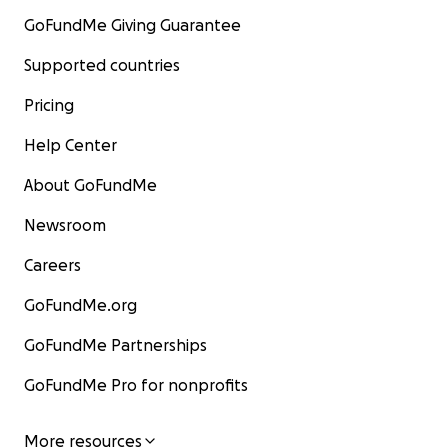
GoFundMe Giving Guarantee
Supported countries
Pricing
Help Center
About GoFundMe
Newsroom
Careers
GoFundMe.org
GoFundMe Partnerships
GoFundMe Pro for nonprofits
More resources