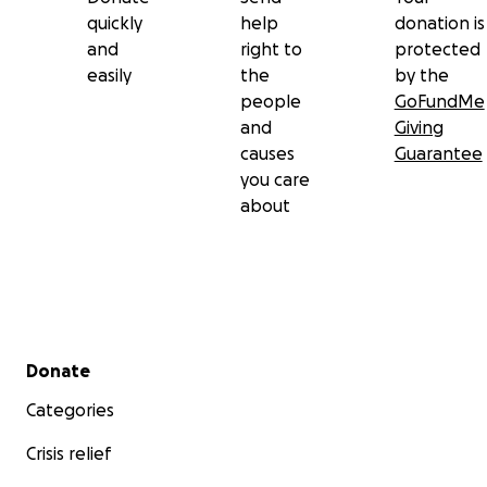
quickly
help
donation is
and
right to
protected
easily
the
by the
people
GoFundMe
and
Giving
causes
Guarantee
you care
about
Secondary menu
Donate
Categories
Crisis relief