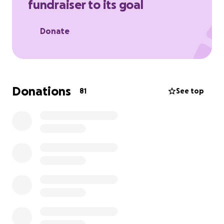
fundraiser to its goal
Donate
Donations
81
See top