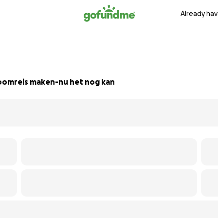
Already hav
oomreis maken-nu het nog kan