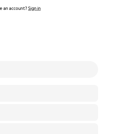
e an account?
Sign in