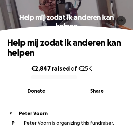
Help mij zodat ik anderen kan
helpen
Help mij zodat ik anderen kan
helpen
€2,847
raised
of
€25K
0% complete
Donate
Share
Peter Voorn
P
P
Peter Voorn is organizing this fundraiser.