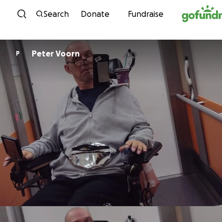
Skip to content
Search
Donate
Fundraise
Peter Voorn
P