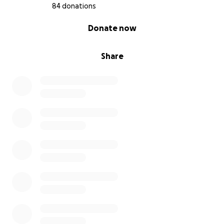
84 donations
0% complete
Donate now
Share