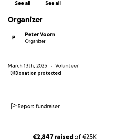
See all
See all
Organizer
Peter Voorn
P
Organizer
March 13th, 2025
Volunteer
Donation protected
Report fundraiser
€2,847
raised
of
€25K