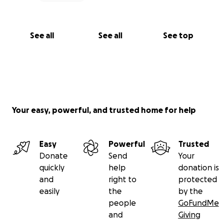
See all
See all
See top
Your easy, powerful, and trusted home for help
Easy
Powerful
Trusted
Donate
Send
Your
quickly
help
donation is
and
right to
protected
easily
the
by the
people
GoFundMe
and
Giving