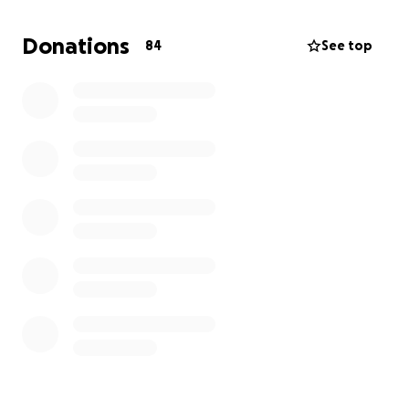
Donations
84
See top