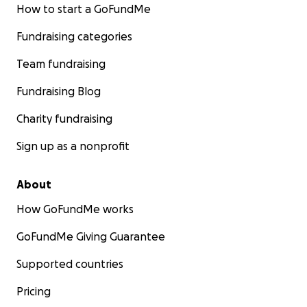
How to start a GoFundMe
Fundraising categories
Team fundraising
Fundraising Blog
Charity fundraising
Sign up as a nonprofit
About
How GoFundMe works
GoFundMe Giving Guarantee
Supported countries
Pricing