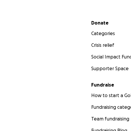
Secondary menu
Donate
Categories
Crisis relief
Social Impact Fun
Supporter Space
Fundraise
How to start a 
Fundraising categ
Team fundraising
Fundraising Blog