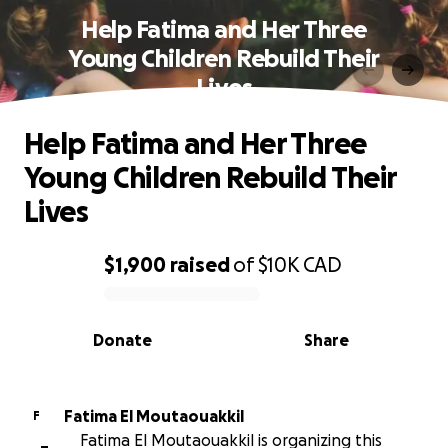
Help Fatima and Her Three
Young Children Rebuild Their
Lives
Help Fatima and Her Three
Young Children Rebuild Their
Lives
$1,900
raised
of
$10K
CAD
0% complete
Donate
Share
Fatima El Moutaouakkil
F
Fatima El Moutaouakkil is organizing this