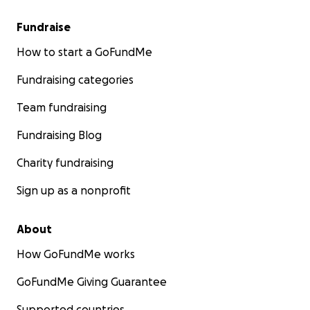
Fundraise
How to start a GoFundMe
Fundraising categories
Team fundraising
Fundraising Blog
Charity fundraising
Sign up as a nonprofit
About
How GoFundMe works
GoFundMe Giving Guarantee
Supported countries