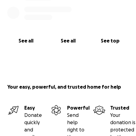
عبد الله مسعودي
عضو في الجالية المغربية
See all
See all
See top
Your easy, powerful, and trusted home for help
Easy
Powerful
Trusted
Donate
Send
Your
quickly
help
donation is
and
right to
protected