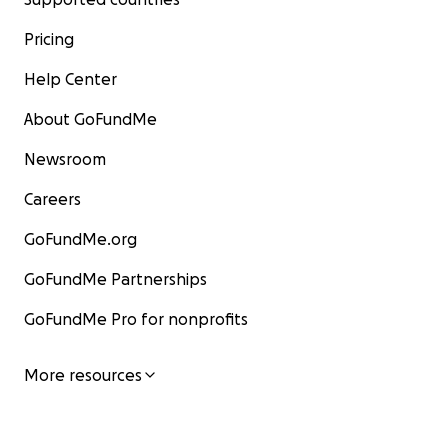
Pricing
Help Center
About GoFundMe
Newsroom
Careers
GoFundMe.org
GoFundMe Partnerships
GoFundMe Pro for nonprofits
More resources