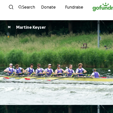
Skip to content
Search
Donate
Fundraise
Martine Keyser
M