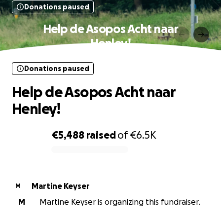
Donations paused
Help de Asopos Acht naar
Henley!
Donations paused
Help de Asopos Acht naar
Henley!
€5,488
raised
of
€6.5K
0% complete
Martine Keyser
M
M
Martine Keyser is organizing this fundraiser.