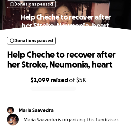
Donations paused
Help Cheche to recover after
her Stroke, Neumonia, heart
Donations paused
Help Cheche to recover after
her Stroke, Neumonia, heart
$2,099
raised
of
$5K
0% complete
Maria Saavedra
Maria Saavedra is organizing this fundraiser.