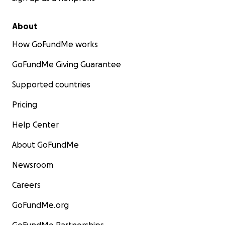
About
How GoFundMe works
GoFundMe Giving Guarantee
Supported countries
Pricing
Help Center
About GoFundMe
Newsroom
Careers
GoFundMe.org