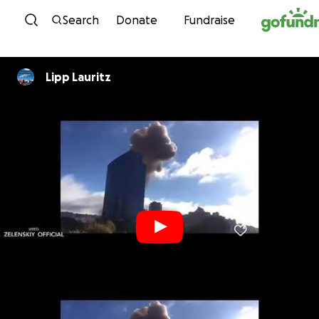
Skip to content
Search
Donate
Fundraise
Lipp Lauritz