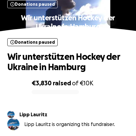
Donations paused
Wir unterstützen Hockey der
Ukraine in Hamburg
Donations paused
Wir unterstützen Hockey der
Ukraine in Hamburg
€3,830
raised
of
€10K
0% complete
Lipp Lauritz
Lipp Lauritz is organizing this fundraiser.