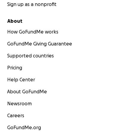
Sign up as a nonprofit
About
How GoFundMe works
GoFundMe Giving Guarantee
Supported countries
Pricing
Help Center
About GoFundMe
Newsroom
Careers
GoFundMe.org