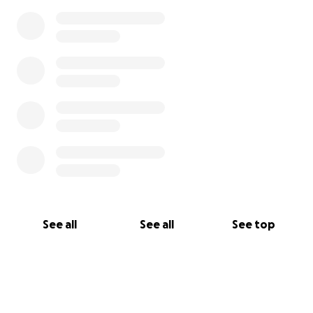
See all
See all
See top