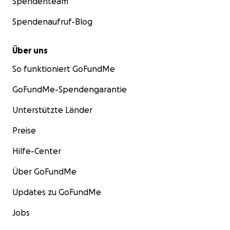
Spendenteam
Spendenaufruf-Blog
Über uns
So funktioniert GoFundMe
GoFundMe-Spendengarantie
Unterstützte Länder
Preise
Hilfe-Center
Über GoFundMe
Updates zu GoFundMe
Jobs