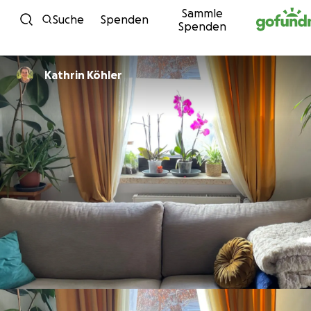
Sammle
Zum Inhalt
Suche
Spenden
Spenden
Kathrin Köhler