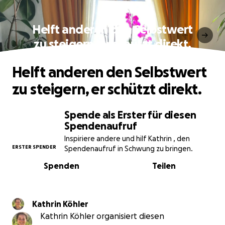
Helft anderen den Selbstwert
zu steigern, er schützt direkt.
Helft anderen den Selbstwert
zu steigern, er schützt direkt.
Spende als Erster für diesen
Spendenaufruf
Inspiriere andere und hilf Kathrin , den
ERSTER SPENDER
Spendenaufruf in Schwung zu bringen.
Spenden
Teilen
Kathrin Köhler
Kathrin Köhler organisiert diesen