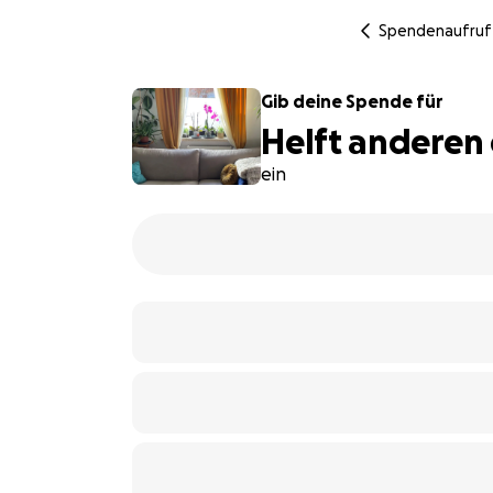
Spendenaufruf
Gib deine Spende für
Helft anderen 
ein