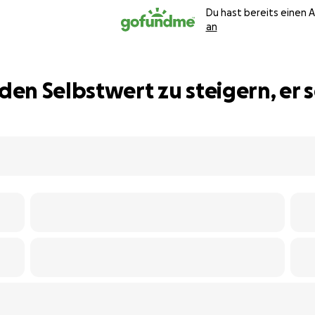
Du hast bereits einen 
an
den Selbstwert zu steigern, er s