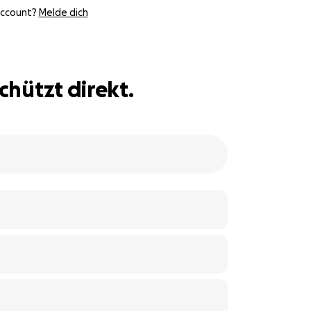
Account?
Melde dich
chützt direkt.