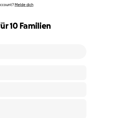
Account?
Melde dich
r 10 Familien