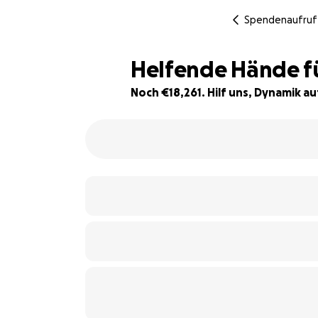
Spendenaufruf
Helfende Hände fü
Noch €18,261. Hilf uns, Dynamik a
39% complete