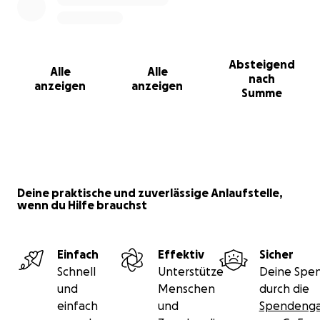
Absteigend
Alle
Alle
nach
anzeigen
anzeigen
Summe
Deine praktische und zuverlässige Anlaufstelle,
wenn du Hilfe brauchst
Einfach
Effektiv
Sicher
Schnell
Unterstütze
Deine Spen
und
Menschen
durch die
einfach
und
Spendenga