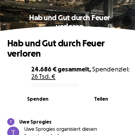
Hab und Gut durch Feuer
verloren
Hab und Gut durch Feuer
verloren
24.686 €
gesammelt,
Spendenziel:
26 Tsd. €
0% complete
Spenden
Teilen
Uwe Sprogies
Uwe Sprogies organisiert diesen