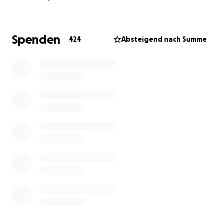
Spenden
424
Absteigend nach Summe