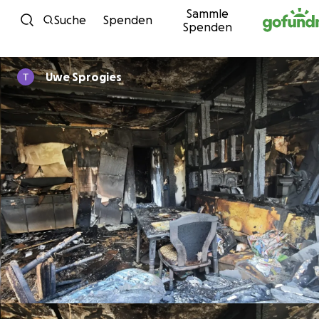
Sammle
Zum Inhalt
Suche
Spenden
Spenden
Uwe Sprogies