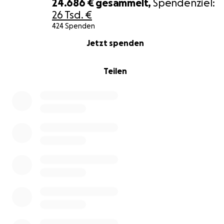
24.686 €
gesammelt,
Spendenziel:
26 Tsd. €
424 Spenden
0% complete
Jetzt spenden
Teilen