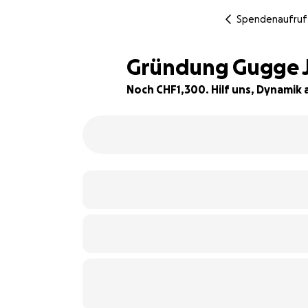
Spendenaufruf
Gründung Gugge 
Noch CHF1,300. Hilf uns, Dynamik
13% complete