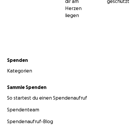
dir am
geschützt
Herzen
liegen
Sekundärmenü
Spenden
Kategorien
Sammle Spenden
So startest du einen Spendenaufruf
Spendenteam
Spendenaufruf-Blog