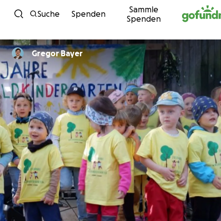
Sammle
Zum Inhalt
Suche
Spenden
Spenden
Gregor Bayer