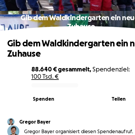
Gib dem Waldkindergarten ein neu
Zuhause
Gib dem Waldkindergarten ein 
Zuhause
88.640 €
gesammelt,
Spendenziel:
100 Tsd. €
0% complete
Spenden
Teilen
Gregor Bayer
Gregor Bayer organisiert diesen Spendenaufruf.