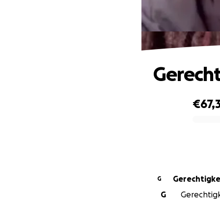
Gerecht
€67,
0% complete
Gerechtigke
G
G
Gerechtigk