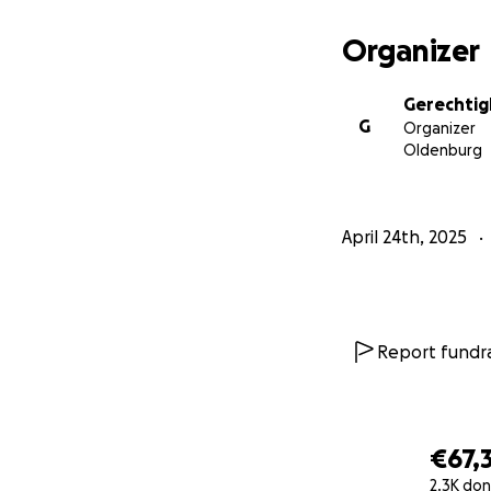
Organizer
Gerechtig
G
Organizer
Oldenburg
April 24th, 2025
Report fundra
€67,
2.3K don