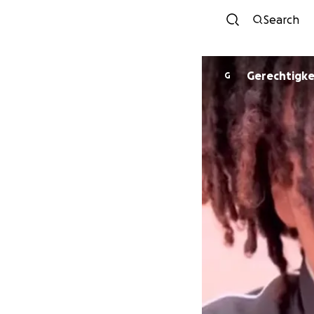
Search
Gerechtigke
G