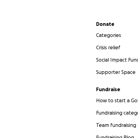
Secondary menu
Donate
Categories
Crisis relief
Social Impact Fun
Supporter Space
Fundraise
How to start a 
Fundraising categ
Team fundraising
Fundraising Blog