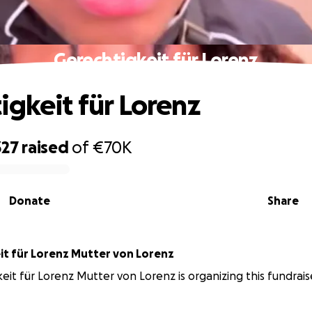
Gerechtigkeit für Lorenz
igkeit für Lorenz
327
raised
of
€70K
Donate
Share
it für Lorenz Mutter von Lorenz
eit für Lorenz Mutter von Lorenz is organizing this fundrais