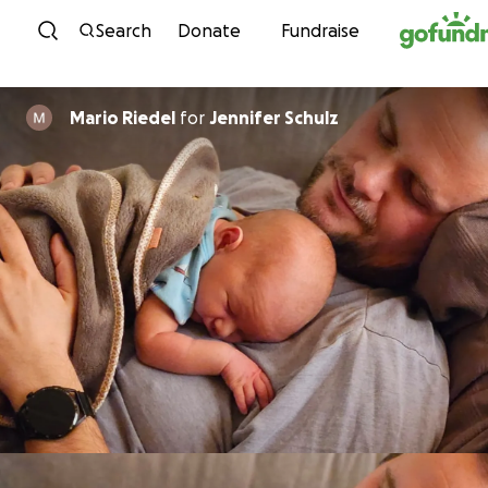
Skip to content
Search
Donate
Fundraise
Mario Riedel
for
Jennifer Schulz