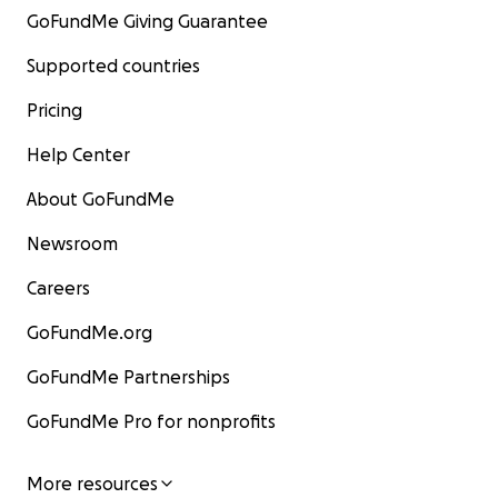
GoFundMe Giving Guarantee
Supported countries
Pricing
Help Center
About GoFundMe
Newsroom
Careers
GoFundMe.org
GoFundMe Partnerships
GoFundMe Pro for nonprofits
More resources