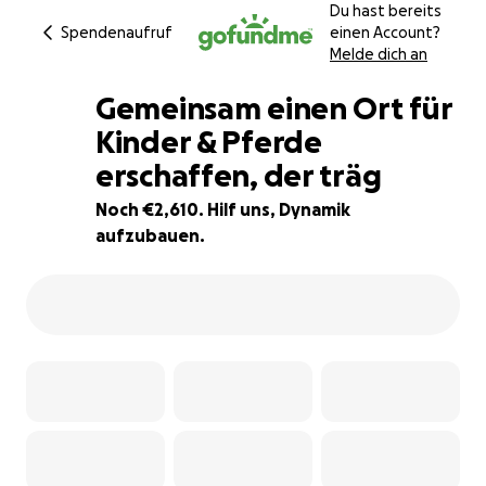
Du hast bereits
Spendenaufruf
einen Account?
Melde dich an
Gemeinsam einen Ort für
Kinder & Pferde
erschaffen, der träg
7% complete
Noch €2,610. Hilf uns, Dynamik
aufzubauen.